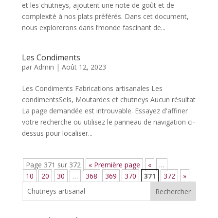
et les chutneys, ajoutent une note de goût et de
complexité à nos plats préférés. Dans cet document,
nous explorerons dans l’monde fascinant de...
Les Condiments
par
Admin
|
Août 12, 2023
Les Condiments Fabrications artisanales Les
condimentsSels, Moutardes et chutneys Aucun résultat
La page demandée est introuvable. Essayez d'affiner
votre recherche ou utilisez le panneau de navigation ci-
dessus pour localiser...
Page 371 sur 372
« Première page
«
…
10
20
30
…
368
369
370
371
372
»
Rechercher