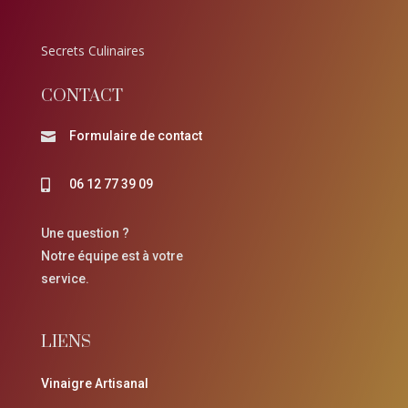
Secrets Culinaires
CONTACT
Formulaire de contact

06 12 77 39 09

Une question ?
Notre équipe est à votre
service.
LIENS
Vinaigre Artisanal