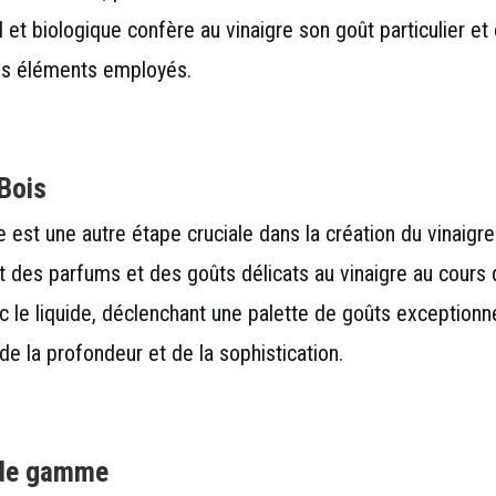
et biologique confère au vinaigre son goût particulier e
des éléments employés.
Bois
 est une autre étape cruciale dans la création du vinaigre
des parfums et des goûts délicats au vinaigre au cours d
c le liquide, déclenchant une palette de goûts exceptionnel
de la profondeur et de la sophistication.
 de gamme