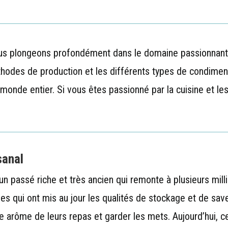
us plongeons profondément dans le domaine passionnant du
thodes de production et les différents types de condiment
onde entier. Si vous êtes passionné par la cuisine et les
sanal
a un passé riche et très ancien qui remonte à plusieurs mi
lles qui ont mis au jour les qualités de stockage et de sa
 le arôme de leurs repas et garder les mets. Aujourd’hui, 