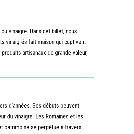
 vinaigre. Dans cet billet, nous
s vinaigrés fait maison qui captivent
 produits artisanaux de grande valeur,
lliers d’années. Ses débuts peuvent
veur du vinaigre. Les Romaines et les
cet patrimoine se perpétue à travers