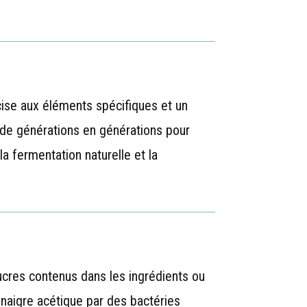
cise aux éléments spécifiques et un
 de générations en générations pour
a fermentation naturelle et la
ucres contenus dans les ingrédients ou
vinaigre acétique par des bactéries