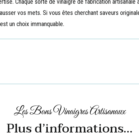
tise. Chaque sorte de vinaigre de fabrication artisanale a
hausser vos mets. Si vous êtes cherchant saveurs original
n est un choix immanquable.
Les Bons Vinaigres Artisanaux
Plus d’informations…