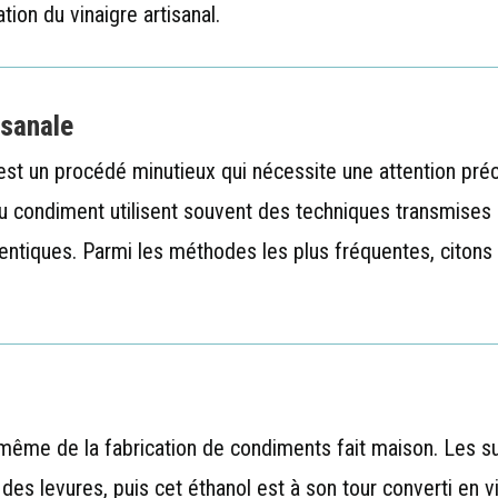
tion du vinaigre artisanal.
isanale
est un procédé minutieux qui nécessite une attention pré
du condiment utilisent souvent des techniques transmises
entiques. Parmi les méthodes les plus fréquentes, citons l
.
 même de la fabrication de condiments fait maison. Les s
 des levures, puis cet éthanol est à son tour converti en 