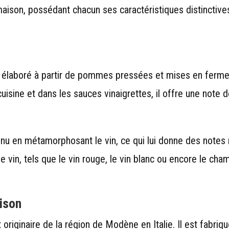
t maison, possédant chacun ses caractéristiques distinctiv
élaboré à partir de pommes pressées et mises en ferment
 cuisine et dans les sauces vinaigrettes, il offre une note d
enu en métamorphosant le vin, ce qui lui donne des notes 
de vin, tels que le vin rouge, le vin blanc ou encore le c
aison
originaire de la région de Modène en Italie. Il est fabriqué