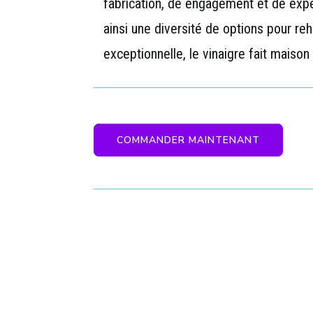
fabrication, de engagement et de exper
ainsi une diversité de options pour re
exceptionnelle, le vinaigre fait maiso
COMMANDER MAINTENANT