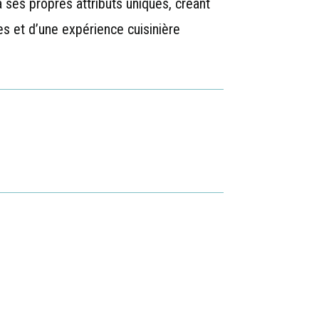
 ses propres attributs uniques, créant
es et d’une expérience cuisinière