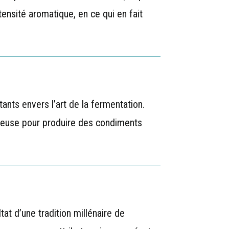
ntensité aromatique, en ce qui en fait
ants envers l’art de la fermentation.
puleuse pour produire des condiments
at d’une tradition millénaire de