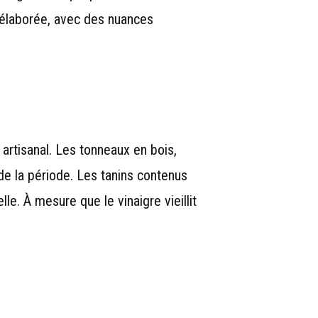
t élaborée, avec des nuances
 artisanal. Les tonneaux en bois,
e la période. Les tanins contenus
le. À mesure que le vinaigre vieillit