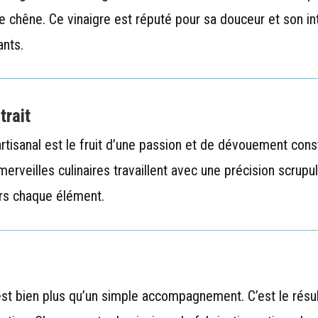
s de chêne. Ce vinaigre est réputé pour sa douceur et son i
ants.
trait
tisanal est le fruit d’une passion et de dévouement const
merveilles culinaires travaillent avec une précision scru
vers chaque élément.
 est bien plus qu’un simple accompagnement. C’est le résult