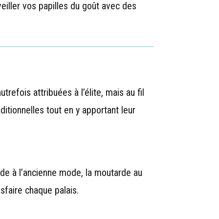
éveiller vos papilles du goût avec des
refois attribuées à l’élite, mais au fil
itionnelles tout en y apportant leur
rde à l’ancienne mode, la moutarde au
sfaire chaque palais.