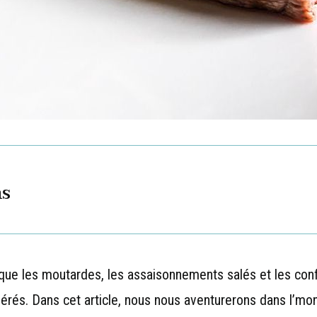
ns
que les moutardes, les assaisonnements salés et les conf
érés. Dans cet article, nous nous aventurerons dans l’mo