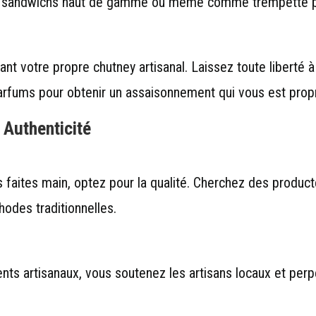
es sandwichs haut de gamme ou même comme trempette po
nt votre propre chutney artisanal. Laissez toute liberté à
arfums pour obtenir un assaisonnement qui vous est prop
t Authenticité
faites main, optez pour la qualité. Cherchez des producte
des traditionnelles.
ents artisanaux, vous soutenez les artisans locaux et perp