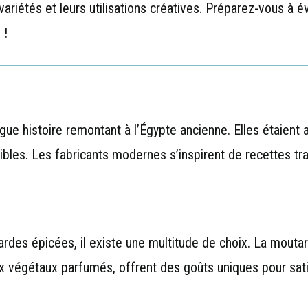
s variétés et leurs utilisations créatives. Préparez-vous à 
 !
e histoire remontant à l’Égypte ancienne. Elles étaient aut
les. Les fabricants modernes s’inspirent de recettes trad
des épicées, il existe une multitude de choix. La mouta
 végétaux parfumés, offrent des goûts uniques pour sati