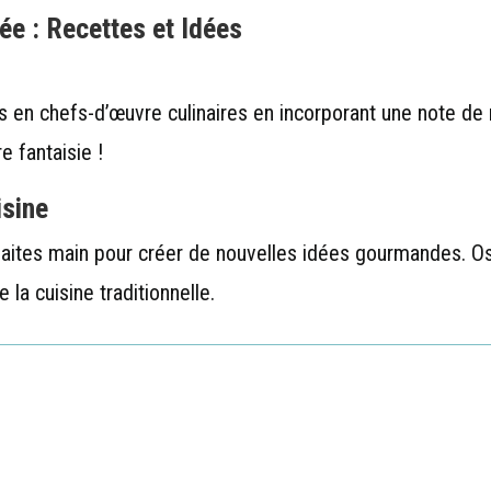
ée : Recettes et Idées
s en chefs-d’œuvre culinaires en incorporant une note d
e fantaisie !
isine
 faites main pour créer de nouvelles idées gourmandes. 
 la cuisine traditionnelle.