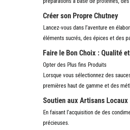
préparations à base de protéines, d
Créer son Propre Chutney
Lancez-vous dans l’aventure en élabora
éléments sucrés, des épices et des p
Faire le Bon Choix : Qualité e
Opter des Plus fins Produits
Lorsque vous sélectionnez des sauces 
premières haut de gamme et des métho
Soutien aux Artisans Locaux
En faisant l’acquisition de des condim
précieuses.