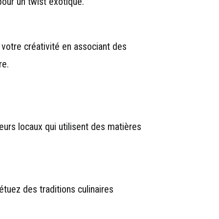
ur un twist exotique.
 votre créativité en associant des
re.
urs locaux qui utilisent des matières
étuez des traditions culinaires