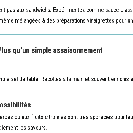
itent pas aux sandwichs. Expérimentez comme sauce d’as
 même mélangées à des préparations vinaigrettes pour un
 Plus qu’un simple assaisonnement
mple sel de table. Récoltés à la main et souvent enrichis 
ossibilités
herbes ou aux fruits citronnés sont très appréciés pour leur
ilement les saveurs.