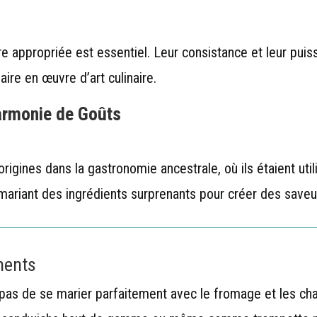
re appropriée est essentiel. Leur consistance et leur puis
ire en œuvre d’art culinaire.
armonie de Goûts
origines dans la gastronomie ancestrale, où ils étaient ut
 mariant des ingrédients surprenants pour créer des saveu
ments
pas de se marier parfaitement avec le fromage et les cha