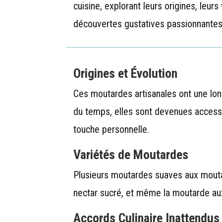
cuisine, explorant leurs origines, leur
découvertes gustatives passionnantes
Origines et Évolution
Ces moutardes artisanales ont une longu
du temps, elles sont devenues accessib
touche personnelle.
Variétés de Moutardes
Plusieurs moutardes suaves aux moutar
nectar sucré, et même la moutarde aux
Accords Culinaire Inattendus