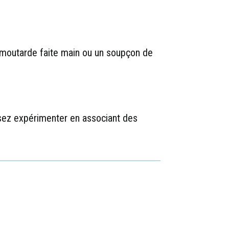
e moutarde faite main ou un soupçon de
Osez expérimenter en associant des