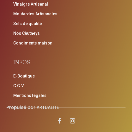
Vinaigre Artisanal
Moutardes Artisanales
Sels de qualité
Nos Chutneys
Condiments maison
INFOS
E-Boutique
C.G.V
Mentions légales
Propulsé par ARTUALITE