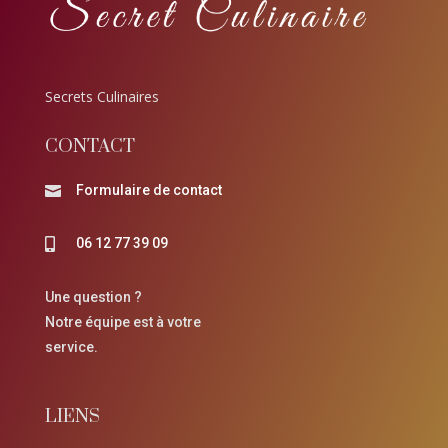
Secrets Culinaires
CONTACT
Formulaire de contact

06 12 77 39 09

Une question ?
Notre équipe est à votre
service.
LIENS