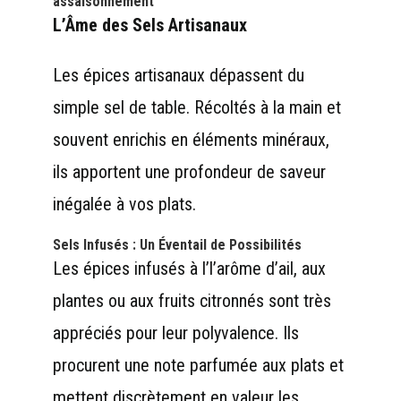
assaisonnement
L’Âme des Sels Artisanaux
Les épices artisanaux dépassent du
simple sel de table. Récoltés à la main et
souvent enrichis en éléments minéraux,
ils apportent une profondeur de saveur
inégalée à vos plats.
Sels Infusés : Un Éventail de Possibilités
Les épices infusés à l’l’arôme d’ail, aux
plantes ou aux fruits citronnés sont très
appréciés pour leur polyvalence. Ils
procurent une note parfumée aux plats et
mettent discrètement en valeur les