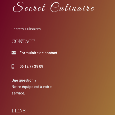
Secrets Culinaires
CONTACT
Formulaire de contact

06 12 77 39 09

Une question ?
Notre équipe est à votre
service.
LIENS