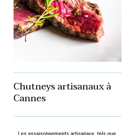
Chutneys artisanaux à
Cannes
Les assaisonnements artisanaux, tels que