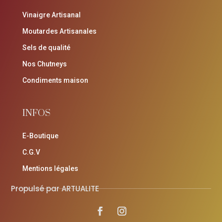
Vinaigre Artisanal
Moutardes Artisanales
Sels de qualité
Nos Chutneys
Condiments maison
INFOS
E-Boutique
C.G.V
Mentions légales
Propulsé par ARTUALITE