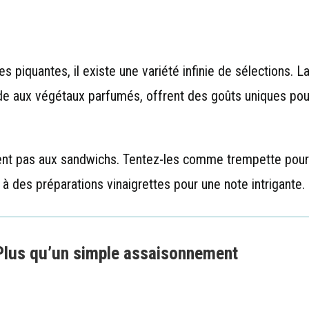
piquantes, il existe une variété infinie de sélections. L
e aux végétaux parfumés, offrent des goûts uniques pou
tent pas aux sandwichs. Tentez-les comme trempette pour
des préparations vinaigrettes pour une note intrigante.
 Plus qu’un simple assaisonnement