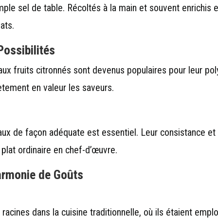
mple sel de table. Récoltés à la main et souvent enrichis 
ats.
Possibilités
u aux fruits citronnés sont devenus populaires pour leur po
ètement en valeur les saveurs.
naux de façon adéquate est essentiel. Leur consistance et 
plat ordinaire en chef-d’œuvre.
armonie de Goûts
 racines dans la cuisine traditionnelle, où ils étaient emp