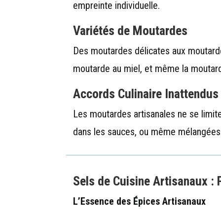
empreinte individuelle.
Variétés de Moutardes
Des moutardes délicates aux moutardes 
moutarde au miel, et même la moutard
Accords Culinaire Inattendus
Les moutardes artisanales ne se limi
dans les sauces, ou même mélangées à 
Sels de Cuisine Artisanaux :
L’Essence des Épices Artisanaux