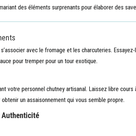
 mariant des éléments surprenants pour élaborer des saveu
ments
s’associer avec le fromage et les charcuteries. Essayez-
uce pour tremper pour un tour exotique.
t votre personnel chutney artisanal. Laissez libre cours 
r obtenir un assaisonnement qui vous semble propre.
t Authenticité