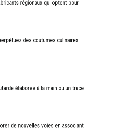
bricants régionaux qui optent pour
 perpétuez des coutumes culinaires
utarde élaborée à la main ou un trace
lorer de nouvelles voies en associant