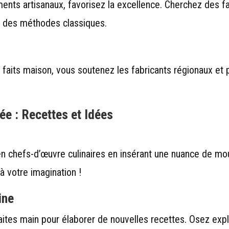
nts artisanaux, favorisez la excellence. Cherchez des fa
t des méthodes classiques.
s faits maison, vous soutenez les fabricants régionaux et
ée : Recettes et Idées
en chefs-d’œuvre culinaires en insérant une nuance de mo
à votre imagination !
ine
faites main pour élaborer de nouvelles recettes. Osez exp