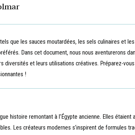
olmar
ls que les sauces moutardées, les sels culinaires et les
 préférés. Dans cet document, nous nous aventurerons dan
urs diversités et leurs utilisations créatives. Préparez-vous
ionnantes !
e histoire remontant à l’Égypte ancienne. Elles étaient aut
les. Les créateurs modernes s’inspirent de formules tradi