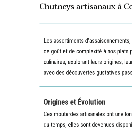
Chutneys artisanaux à C
Les assortiments d’assaisonnements, te
de goût et de complexité à nos plats
culinaires, explorant leurs origines, le
avec des découvertes gustatives pass
Origines et Évolution
Ces moutardes artisanales ont une longu
du temps, elles sont devenues disponib