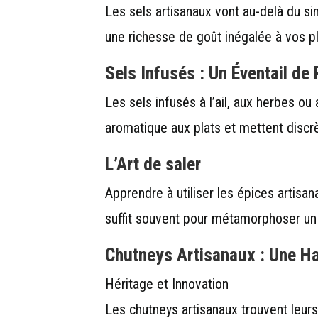
Les sels artisanaux vont au-delà du si
une richesse de goût inégalée à vos pl
Sels Infusés : Un Éventail de 
Les sels infusés à l’ail, aux herbes o
aromatique aux plats et mettent discr
L’Art de saler
Apprendre à utiliser les épices artisa
suffit souvent pour métamorphoser un 
Chutneys Artisanaux : Une H
Héritage et Innovation
Les chutneys artisanaux trouvent leurs