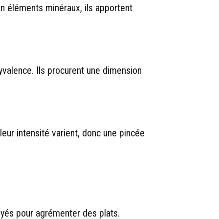
en éléments minéraux, ils apportent
lyvalence. Ils procurent une dimension
leur intensité varient, donc une pincée
loyés pour agrémenter des plats.