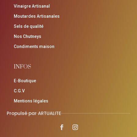
Vinaigre Artisanal
Moutardes Artisanales
Sels de qualité
Nos Chutneys
Condiments maison
INFOS
E-Boutique
C.G.V
Mentions légales
Propulsé par ARTUALITE