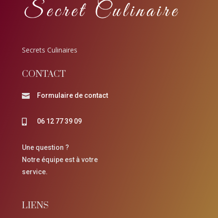
Secrets Culinaires
CONTACT
Formulaire de contact

06 12 77 39 09

Une question ?
Notre équipe est à votre
service.
LIENS