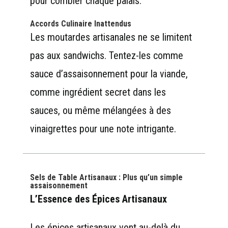
pour combler chaque palais.
Accords Culinaire Inattendus
Les moutardes artisanales ne se limitent
pas aux sandwichs. Tentez-les comme
sauce d’assaisonnement pour la viande,
comme ingrédient secret dans les
sauces, ou même mélangées à des
vinaigrettes pour une note intrigante.
Sels de Table Artisanaux : Plus qu’un simple
assaisonnement
L’Essence des Épices Artisanaux
Les épices artisanaux vont au-delà du