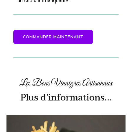
un choix immanquable.
COMMANDER MAINTENANT
Les Bons Vinaigres Artisanaux
Plus d’informations…