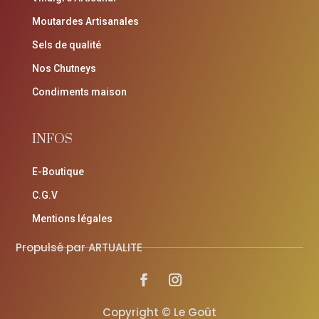
Moutardes Artisanales
Sels de qualité
Nos Chutneys
Condiments maison
INFOS
E-Boutique
C.G.V
Mentions légales
Propulsé par ARTUALITE
Copyright © Le Goût