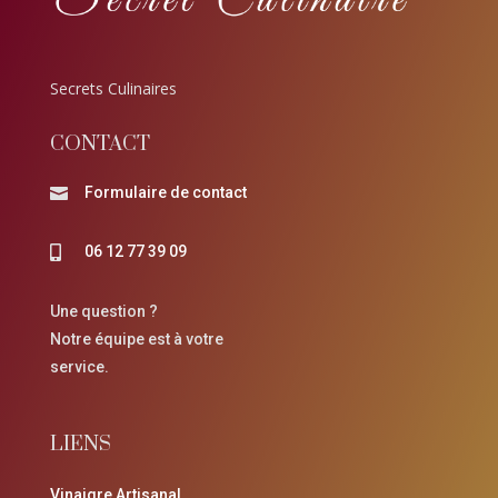
Secrets Culinaires
CONTACT
Formulaire de contact

06 12 77 39 09

Une question ?
Notre équipe est à votre
service.
LIENS
Vinaigre Artisanal