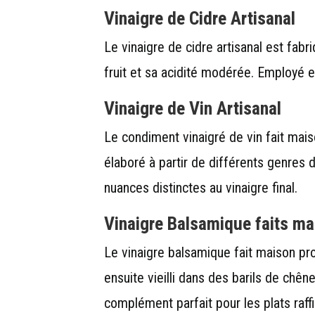
Vinaigre de Cidre
Artisanal
Le vinaigre de cidre artisanal est fab
fruit et sa acidité modérée. Employé en
Vinaigre de Vin
Artisanal
Le condiment vinaigré de vin fait mais
élaboré à partir de différents genres 
nuances distinctes au vinaigre final.
Vinaigre Balsamique
faits m
Le vinaigre balsamique fait maison prov
ensuite vieilli dans des barils de chê
complément parfait pour les plats raff