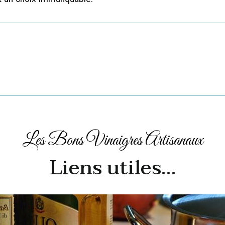
Les Bons Vinaigres Artisanaux
Liens utiles…