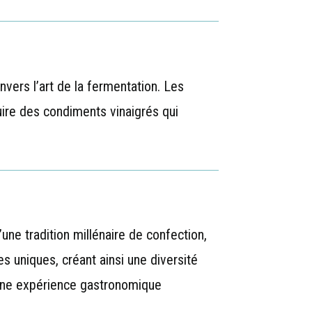
nvers l’art de la fermentation. Les
uire des condiments vinaigrés qui
’une tradition millénaire de confection,
s uniques, créant ainsi une diversité
d’une expérience gastronomique