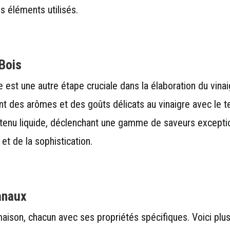
s éléments utilisés.
Bois
est une autre étape cruciale dans la élaboration du vinaig
nt des arômes et des goûts délicats au vinaigre avec le t
tenu liquide, déclenchant une gamme de saveurs exceptionne
 et de la sophistication.
anaux
 maison, chacun avec ses propriétés spécifiques. Voici plus