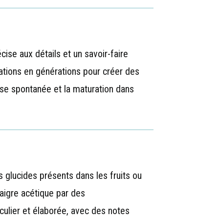
ise aux détails et un savoir-faire
ations en générations pour créer des
yse spontanée et la maturation dans
 glucides présents dans les fruits ou
naigre acétique par des
culier et élaborée, avec des notes