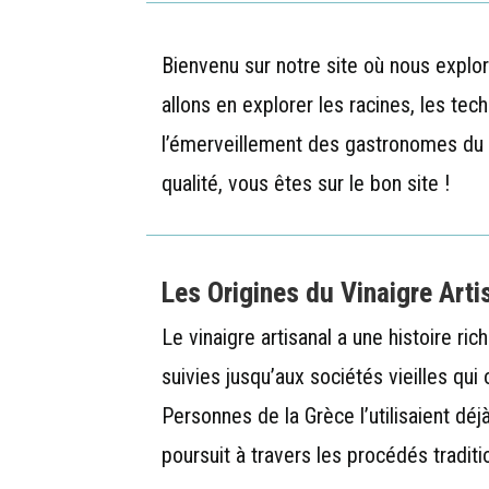
Bienvenu sur notre site où nous explo
allons en explorer les racines, les tec
l’émerveillement des gastronomes du m
qualité, vous êtes sur le bon site !
Les Origines du Vinaigre Arti
Le vinaigre artisanal a une histoire r
suivies jusqu’aux sociétés vieilles qui
Personnes de la Grèce l’utilisaient déj
poursuit à travers les procédés traditi