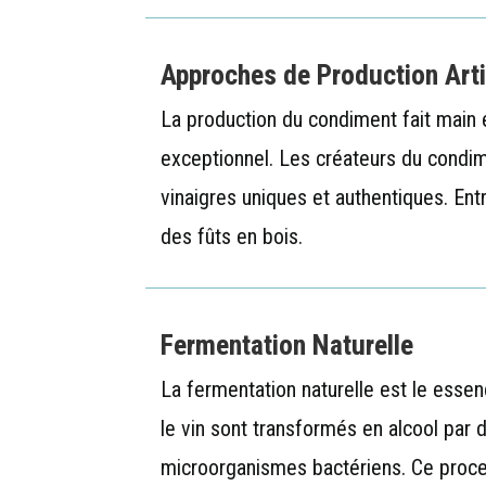
Approches de Production Art
La production du condiment fait main e
exceptionnel. Les créateurs du condi
vinaigres uniques et authentiques. En
des fûts en bois.
Fermentation Naturelle
La fermentation naturelle est le esse
le vin sont transformés en alcool par 
microorganismes bactériens. Ce process