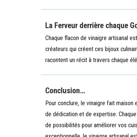
La Ferveur derrière chaque G
Chaque flacon de vinaigre artisanal es
créateurs qui créent ces bijoux culina
racontent un récit à travers chaque él
Conclusion…
Pour conclure, le vinaigre fait maison 
de dédication et de expertise. Chaque 
de possibilités pour améliorer vos cu
exceptionnelle, le vinaigre artisanal 