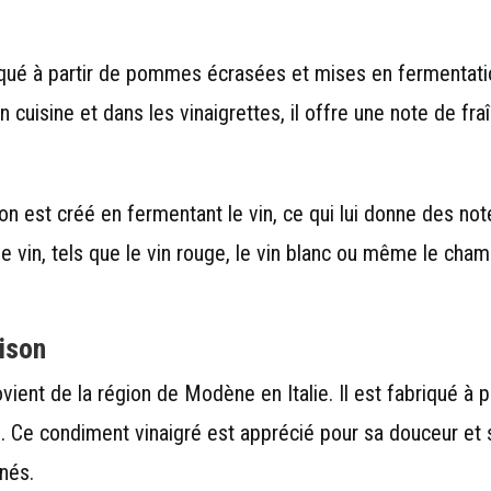
riqué à partir de pommes écrasées et mises en fermentati
 cuisine et dans les vinaigrettes, il offre une note de fra
on est créé en fermentant le vin, ce qui lui donne des not
de vin, tels que le vin rouge, le vin blanc ou même le ch
aison
ient de la région de Modène en Italie. Il est fabriqué à pa
ne. Ce condiment vinaigré est apprécié pour sa douceur et 
inés.