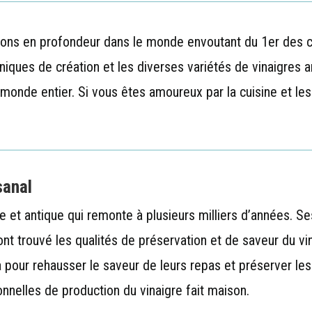
rons en profondeur dans le monde envoutant du 1er des c
hniques de création et les diverses variétés de vinaigres a
onde entier. Si vous êtes amoureux par la cuisine et les 
sanal
iche et antique qui remonte à plusieurs milliers d’année
 ont trouvé les qualités de préservation et de saveur du v
à pour rehausser le saveur de leurs repas et préserver les
onnelles de production du vinaigre fait maison.