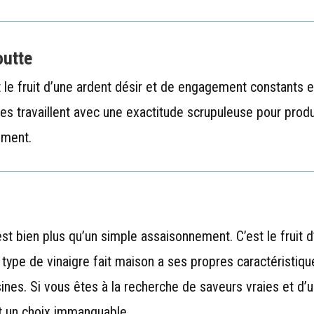
outte
t le fruit d’une ardent désir et de engagement constants e
ires travaillent avec une exactitude scrupuleuse pour prod
ément.
est bien plus qu’un simple assaisonnement. C’est le fruit d
type de vinaigre fait maison a ses propres caractéristique
isines. Si vous êtes à la recherche de saveurs vraies et 
est un choix immanquable.