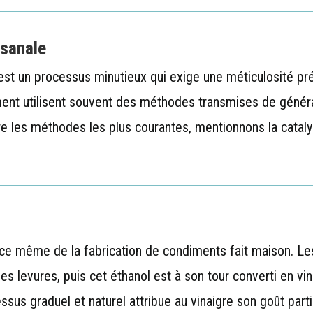
isanale
st un processus minutieux qui exige une méticulosité préc
ment utilisent souvent des méthodes transmises de génér
tre les méthodes les plus courantes, mentionnons la catal
nce même de la fabrication de condiments fait maison. Les
des levures, puis cet éthanol est à son tour converti en vi
us graduel et naturel attribue au vinaigre son goût parti