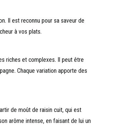
on. Il est reconnu pour sa saveur de
îcheur à vos plats.
es riches et complexes. Il peut être
ampagne. Chaque variation apporte des
rtir de moût de raisin cuit, qui est
son arôme intense, en faisant de lui un