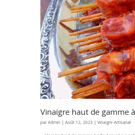
Vinaigre haut de gamme à 
par
Admin
|
Août 12, 2023
|
Vinaigre Artisanal