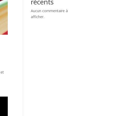
récents
Aucun commentaire à
afficher.
 et