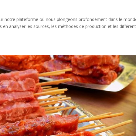
ur notre plateforme où nous plongeons profondément dans le mond
s en analyser les sources, les méthodes de production et les différen