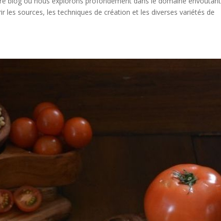
otre blog où nous explorons profondément dans le domaine envoutan
ir les sources, les techniques de création et les diverses variétés de